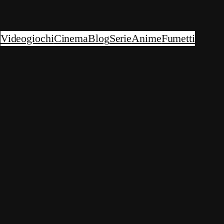
Videogiochi
Cinema
Blog
Serie
Anime
Fumetti