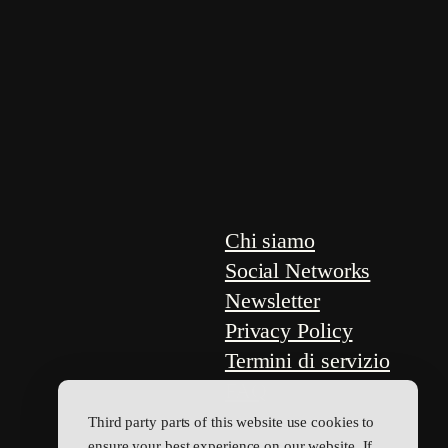
Chi siamo
Social Networks
Newsletter
Privacy Policy
Termini di servizio
FAQ
Third party parts of this website use cookies to
ensure your best experience on our website. If