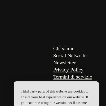
Chi siamo
Social Networks
Newsletter
Privacy Policy
Termini di servizio
FAQ
Third party parts of this website use cookies to
ensure your best experience on our website. If
you continue using our website, we'll assume