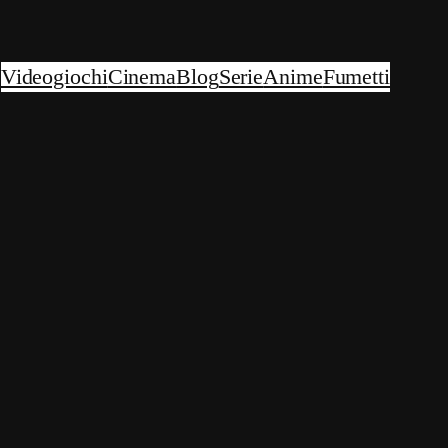
Videogiochi
Cinema
Blog
Serie
Anime
Fumetti