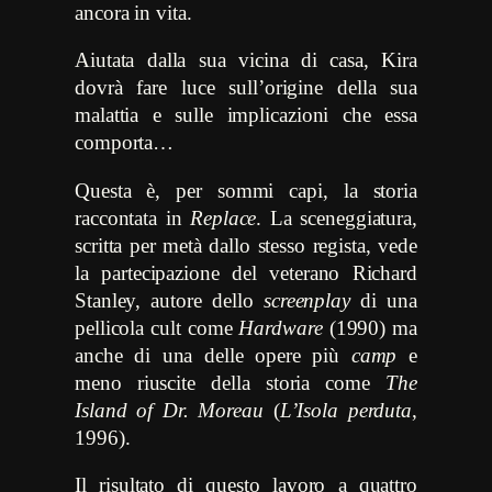
ancora in vita.
Aiutata dalla sua vicina di casa, Kira
dovrà fare luce sull’origine della sua
malattia e sulle implicazioni che essa
comporta…
Questa è, per sommi capi, la storia
raccontata in
Replace
. La sceneggiatura,
scritta per metà dallo stesso regista, vede
la partecipazione del veterano Richard
Stanley, autore dello
screenplay
di una
pellicola cult come
Hardware
(1990) ma
anche di una delle opere più
camp
e
meno riuscite della storia come
The
Island of Dr. Moreau
(
L’Isola perduta
,
1996).
Il risultato di questo lavoro a quattro