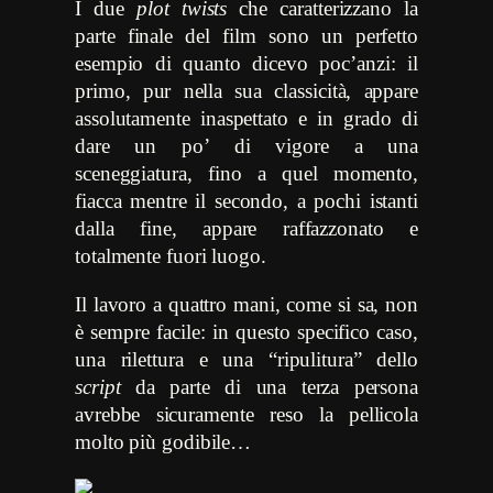
I due
plot twists
che caratterizzano la
parte finale del film sono un perfetto
esempio di quanto dicevo poc’anzi: il
primo, pur nella sua classicità, appare
assolutamente inaspettato e in grado di
dare un po’ di vigore a una
sceneggiatura, fino a quel momento,
fiacca mentre il secondo, a pochi istanti
dalla fine, appare raffazzonato e
totalmente fuori luogo.
Il lavoro a quattro mani, come si sa, non
è sempre facile: in questo specifico caso,
una rilettura e una “ripulitura” dello
script
da parte di una terza persona
avrebbe sicuramente reso la pellicola
molto più godibile…