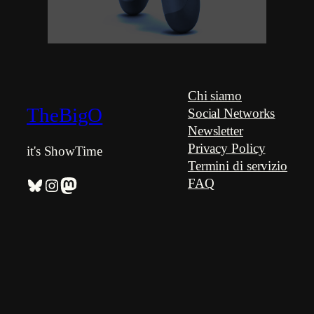
DualShock 4
Chi siamo
TheBigO
Social Networks
Newsletter
Privacy Policy
it's ShowTime
Termini di servizio
Bluesky
Instagram
Mastodon
FAQ