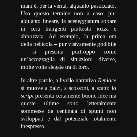
mani è, per la verità, alquanto pasticciato.
Uso questo termine non a caso: pur
alquanto lineare, la sceneggiatura appare
in certi frangenti piuttosto rozza e
abbozzata. Ad esempio, la prima ora
della pellicola – pur visivamente godibile
– si presenta purtroppo come
un’accozzaglia di situazioni diverse,
molte volte slegate tra di loro.
In altre parole, a livello narrativo
Replace
si muove a balzi, a scossoni, a scatti: lo
script
presenta certamente buone idee ma
queste ultime sono letteralmente
sommerse da centinaia di spunti non
sviluppati e dal potenziale totalmente
inespresso.