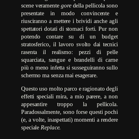
scene veramente
gore
della pellicola sono
presentate in modo convincente e
riusciranno a mettere i brividi anche agli
spettatori dotati di stomaci forti. Pur non
potendo contare su di un budget
stratosferico, il lavoro svolto dai tecnici
rasenta il realismo: pezzi di pelle
squarciata, sangue e brandelli di carne
più o meno infetta si susseguiranno sullo
schermo ma senza mai esagerare.
Questo uso molto parco e ragionato degli
effetti speciali mira, a mio parere, a non
appesantire troppo la pellicola.
Paradossalmente, sono forse questi pochi
(e, a volte, inaspettati) momenti a rendere
speciale
Replace.