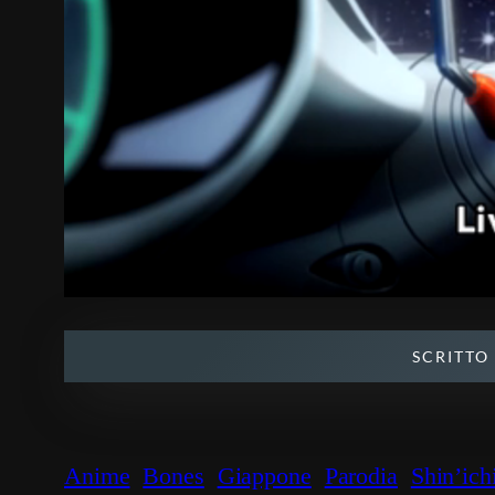
SCRITTO
Anime
Bones
Giappone
Parodia
Shin’ich