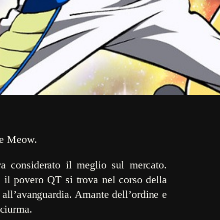
T e Meow.
a considerato il meglio sul mercato.
e il povero QT si trova nel corso della
a all’avanguardia. Amante dell’ordine e
 ciurma.