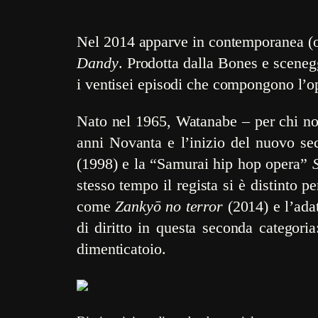
Nel 2014 apparve in contemporanea (o q
Dandy
. Prodotta dalla Bones e sceneg
i ventisei episodi che compongono l’o
Nato nel 1965, Watanabe – per chi non
anni Novanta e l’inizio del nuovo sec
(1998) e la “Samurai hip hop opera”
S
stesso tempo il regista si è distinto 
come
Zankyō no terror
(2014) e l’ada
di diritto in questa seconda categoria
dimenticatoio.