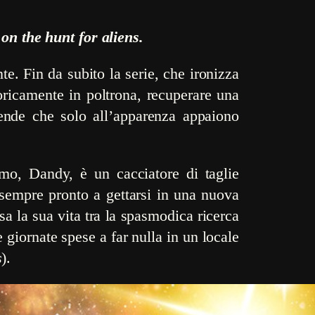
n the hunt for aliens.
e. Fin da subito la serie, che ironizza
oricamente in poltrona, recuperare una
cende che solo all’apparenza appaiono
rimo, Dandy, è un cacciatore di taglie
 sempre pronto a gettarsi in una nuova
sa la sua vita tra la spasmodica ricerca
e giornate spese a far nulla in un locale
s
).