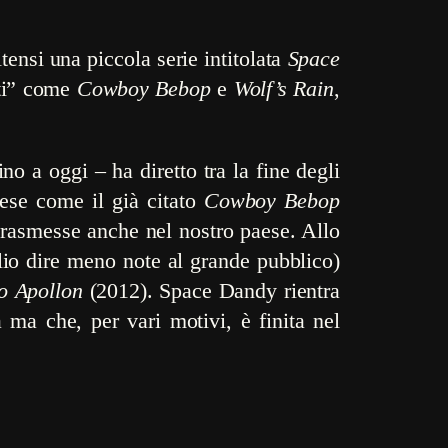
ensi una piccola serie intitolata
Space
tti” come
Cowboy Bebop
e
Wolf’s Rain
,
 a oggi – ha diretto tra la fine degli
nese come il già citato
Cowboy Bebop
asmesse anche nel nostro paese. Allo
glio dire meno note al grande pubblico)
o Apollon
(2012). Space Dandy rientra
a ma che, per vari motivi, è finita nel