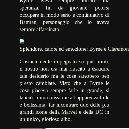
Byrne aveva sempre nutrito una
speranza, fin da giovane: potersi
occupare in modo serio e continuativo di
Batman, personaggio che lo aveva
sempre affascinato.
Splendore, calore ed emozione: Byrne e Claremont
Costantemente impegnato su più fronti,
il nostro non era mai riuscito a esaudire
tale desiderio ma le cose sarebbero ben
presto cambiate. Visto che a Byrne le
cose piaceva sempre farle in grande, si
lanciò in una missione all’apparenza folle
e bellissima: far incontrare due delle più
grandi icone della Marvel e della DC in
un unico, glorioso albo.