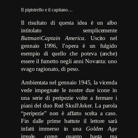
Il pipistrello e il capitano…
Il risultato di questa idea è un albo
intitolato semplicemente
Batman\Captain America
. Uscito nel
gennaio 1996, l’opera è un fulgido
esempio di quello che poteva (anche)
essere il fumetto negli anni Novanta: uno
svago ragionato, di peso.
Ambientata nel gennaio 1945, la vicenda
vede impegnate le nostre due icone in
una serie di peripezie volte a fermare i
piani del duo Red Skull\Joker. La parola
“peripezie” non è affatto scelta a caso.
Fin dalle prime battute il lettore sarà
infatti immerso in una
Golden Age
irreale,
camp
quanto basta ma