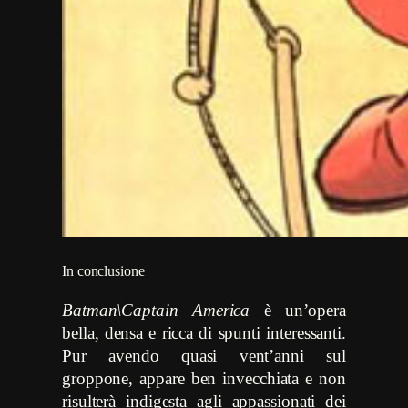
In conclusione
Batman\Captain America
è un’opera
bella, densa e ricca di spunti interessanti.
Pur avendo quasi vent’anni sul
groppone, appare ben invecchiata e non
risulterà indigesta agli appassionati dei