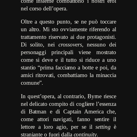
come insieme combattono i nostri eroi
nel corso dell’opera.
Oltre a questo punto, se ne può toccare
un altro. Mi sto ovviamente riferendo al
trattamento riservato ai due protagonisti.
Di solito, nei
crossovers
, nessuno dei
personaggi principali viene mostrato
come si deve e il tutto si riduce a uno
stantio “prima facciamo a botte e poi, da
amici ritrovati, combattiamo la minaccia
comune”.
In quest’opera, al contrario, Byrne riesce
nel delicato compito di cogliere l’essenza
di Batman e di Captain America che,
come attori navigati, fanno sentire il
lettore a loro agio, per se il
setting
è
straniante o fuori dalla
continuity
.