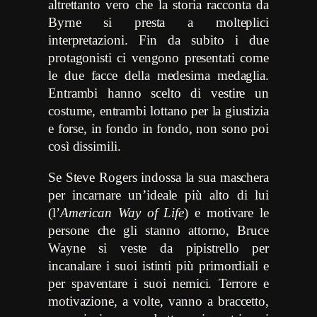
altrettanto vero che la storia racconta da
Byrne si presta a molteplici
interpretazioni. Fin da subito i due
protagonisti ci vengono presentati come
le due facce della medesima medaglia.
Entrambi hanno scelto di vestire un
costume, entrambi lottano per la giustizia
e forse, in fondo in fondo, non sono poi
così dissimili.
Se Steve Rogers indossa la sua maschera
per incarnare un’ideale più alto di lui
(l’
American Way of Life
) e motivare le
persone che gli stanno attorno, Bruce
Wayne si veste da pipistrello per
incanalare i suoi istinti più primordiali e
per spaventare i suoi nemici. Terrore e
motivazione, a volte, vanno a braccetto,