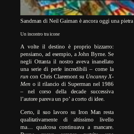
Sandman di Neil Gaiman è ancora oggi una pietra mi
Un incontro tra icone
A volte il destino è proprio bizzarro:
pensiamo, ad esempio, a John Byrne. Se
negli Ottanta il nostro aveva inanellato
una serie di perle incredibili – come la
run
con Chris Claremont su
Uncanny X-
Men
o il rilancio di Superman nel 1986
– nel corso della decade successiva
l’autore pareva un po’ a corto di idee.
Certo, il suo lavoro su Iron Man resta
qualitativamente di altissimo livello
ma… qualcosa continuava a mancare.