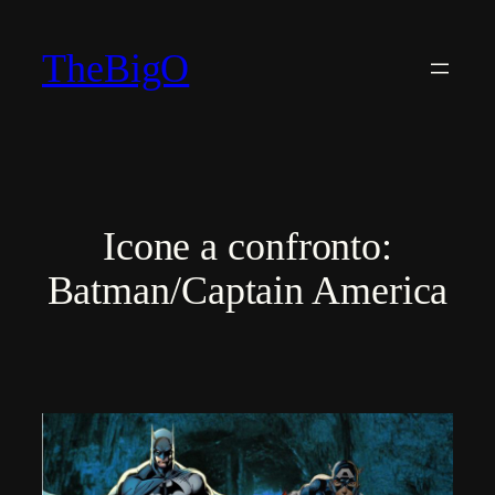
Vai
al
TheBigO
contenuto
Icone a confronto:
Batman/Captain America