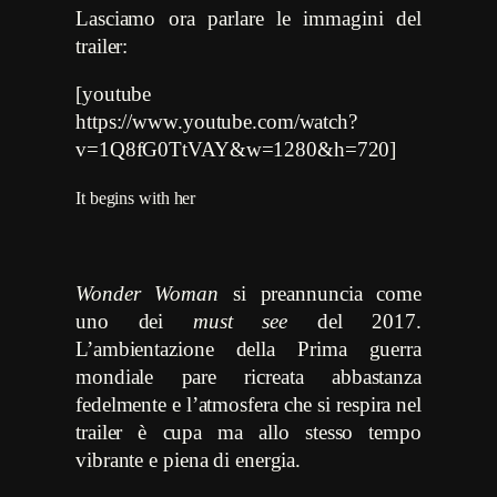
Lasciamo ora parlare le immagini del
trailer:
[youtube
https://www.youtube.com/watch?
v=1Q8fG0TtVAY&w=1280&h=720]
It begins with her
Wonder Woman
si preannuncia come
uno dei
must see
del 2017.
L’ambientazione della Prima guerra
mondiale pare ricreata abbastanza
fedelmente e l’atmosfera che si respira nel
trailer è cupa ma allo stesso tempo
vibrante e piena di energia.