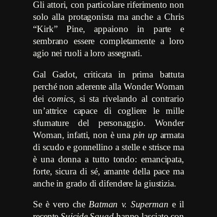
Gli attori, con particolare riferimento non
solo alla protagonista ma anche a Chris
“Kirk” Pine, appaiono in parte e
sembrano essere completamente a loro
agio nei ruoli a loro assegnati.
Gal Gadot, criticata in prima battuta
perché non aderente alla Wonder Woman
dei
comics
, si sta rivelando al contrario
un’attrice capace di cogliere le mille
sfumature del personaggio. Wonder
Woman, infatti, non è una
pin up
armata
di scudo e gonnellino a stelle e strisce ma
è una donna a tutto tondo: emancipata,
forte, sicura di sé, amante della pace ma
anche in grado di difendere la giustizia.
Se è vero che
Batman v. Superman
e il
recente
Suicide Squad
hanno lasciato con