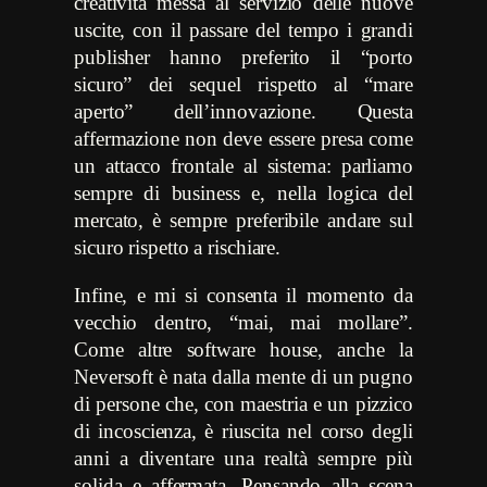
creatività messa al servizio delle nuove
uscite, con il passare del tempo i grandi
publisher hanno preferito il “porto
sicuro” dei sequel rispetto al “mare
aperto” dell’innovazione. Questa
affermazione non deve essere presa come
un attacco frontale al sistema: parliamo
sempre di business e, nella logica del
mercato, è sempre preferibile andare sul
sicuro rispetto a rischiare.
Infine, e mi si consenta il momento da
vecchio dentro, “mai, mai mollare”.
Come altre software house, anche la
Neversoft è nata dalla mente di un pugno
di persone che, con maestria e un pizzico
di incoscienza, è riuscita nel corso degli
anni a diventare una realtà sempre più
solida e affermata. Pensando alla scena