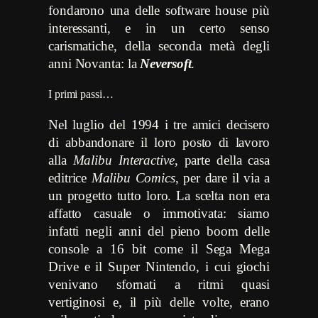
fondarono una delle software house più
interessanti, e in un certo senso
carismatiche, della seconda metà degli
anni Novanta: la
Neversoft
.
I primi passi…
Nel luglio del 1994 i tre amici decisero
di abbandonare il loro posto di lavoro
alla
Malibu Interactive
, parte della casa
editrice
Malibu Comics
, per dare il via a
un progetto tutto loro. La scelta non era
affatto casuale o immotivata: siamo
infatti negli anni del pieno boom delle
console a 16 bit come il Sega Mega
Drive e il Super Nintendo, i cui giochi
venivano sfornati a ritmi quasi
vertiginosi e, il più delle volte, erano