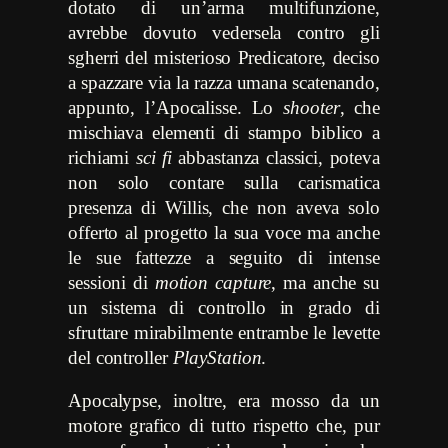
dotato di un’arma multifunzione,
avrebbe dovuto vedersela contro gli
sgherri del misterioso Predicatore, deciso
a spazzare via la razza umana scatenando,
appunto, l’Apocalisse. Lo
shooter
, che
mischiava elementi di stampo biblico a
richiami
sci fi
abbastanza classici, poteva
non solo contare sulla carismatica
presenza di Willis, che non aveva solo
offerto al progetto la sua voce ma anche
le sue fattezze a seguito di intense
sessioni di
motion capture
, ma anche su
un sistema di controllo in grado di
sfruttare mirabilmente entrambe le levette
del controller
PlayStation
.
Apocalypse, inoltre, era mosso da un
motore grafico di tutto rispetto che, pur