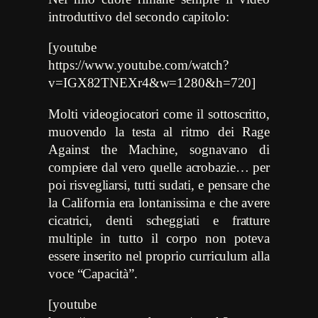
introduttivo del secondo capitolo:
[youtube
https://www.youtube.com/watch?
v=IGX82TNEXr4&w=1280&h=720]
Molti videogiocatori come il sottoscritto,
muovendo la testa al ritmo dei Rage
Against the Machine, sognavano di
compiere dal vero quelle acrobazie… per
poi risvegliarsi, tutti sudati, e pensare che
la California era lontanissima e che avere
cicatrici, denti scheggiati e fratture
multiple in tutto il corpo non poteva
essere inserito nel proprio curriculum alla
voce “Capacità”.
[youtube