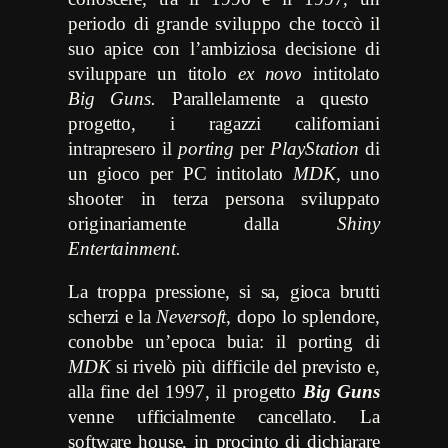
periodo di grande sviluppo che toccò il
suo apice con l’ambiziosa decisione di
sviluppare un titolo
ex novo
intitolato
Big Guns.
Parallelamente a questo
progetto, i ragazzi californiani
intrapresero il
porting
per
PlayStation
di
un gioco per PC intitolato
MDK,
uno
shooter in terza persona sviluppato
originariamente dalla
Shiny
Entertainment.
La troppa pressione, si sa, gioca brutti
scherzi e la
Neversoft
, dopo lo splendore,
conobbe un’epoca buia: il porting di
MDK
si rivelò più difficile del previsto e,
alla fine del 1997, il progetto
Big Guns
venne ufficialmente cancellato. La
software house, in procinto di dichiarare