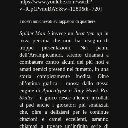
https://www.youtube.com/watch?
v=lCp1PvnuBAY&w=1280&h=720]
I nostri amichevoli sviluppatori di quartiere
Spider-Man
è invece un
beat ‘em up
in
terza persona che non ha bisogno di
troppe presentazioni. Nei panni
dell’Arrampicamuri, saremo chiamati a
combattere contro alcuni dei più noti e
amati nemici presenti nel fumetto, in una
storia completamente inedita. Oltre
all’ottima grafica – mossa dallo stesso
engine di
Apocalypse
e
Tony Hawk Pro
Skater
– il gioco riesce a tenere incollati
al pad anche i giocatori più smaliziati
che, oltre a deliziarsi per le continue
citazioni e camei eccellenti, saranno
chiamati a trovare un’infinita serie di