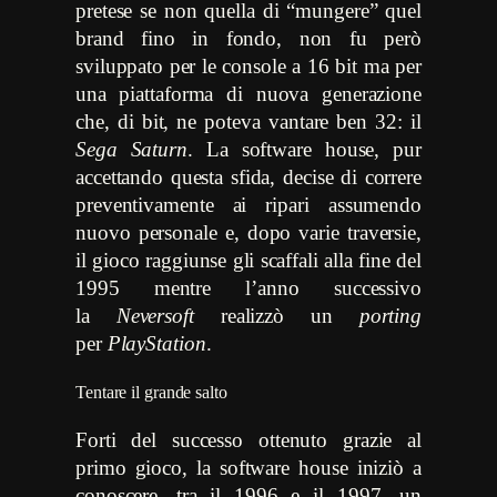
pretese se non quella di “mungere” quel
brand fino in fondo, non fu però
sviluppato per le console a 16 bit ma per
una piattaforma di nuova generazione
che, di bit, ne poteva vantare ben 32: il
Sega Saturn
. La software house, pur
accettando questa sfida, decise di correre
preventivamente ai ripari assumendo
nuovo personale e, dopo varie traversie,
il gioco raggiunse gli scaffali alla fine del
1995 mentre l’anno successivo
la
Neversoft
realizzò un
porting
per
PlayStation
.
Tentare il grande salto
Forti del successo ottenuto grazie al
primo gioco, la software house iniziò a
conoscere, tra il 1996 e il 1997, un