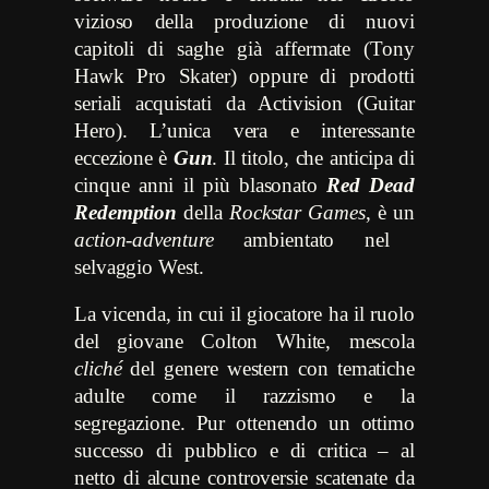
vizioso della produzione di nuovi
capitoli di saghe già affermate (Tony
Hawk Pro Skater) oppure di prodotti
seriali acquistati da Activision (Guitar
Hero). L’unica vera e interessante
eccezione è
Gun
. Il titolo, che anticipa di
cinque anni il più blasonato
Red Dead
Redemption
della
Rockstar Games
, è un
action-adventure
ambientato nel
selvaggio West.
La vicenda, in cui il giocatore ha il ruolo
del giovane Colton White, mescola
cliché
del genere western con tematiche
adulte come il razzismo e la
segregazione. Pur ottenendo un ottimo
successo di pubblico e di critica – al
netto di alcune controversie scatenate da