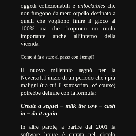
oggetti collezionabili e
unlockables
che
non fungono da mero orpello destinato a
quelli che vogliono finire il gioco al
100% ma che ricoprono un ruolo
importante anche all’interno della
vicenda.
Come si fa a stare al passo con i tempi?
Il nuovo millennio segnò per la
Neversoft l’inizio di un periodo che i più
maligni (tra cui il sottoscritto, of course)
potrebbe definire con la formula:
Create a sequel – milk the cow – cash
in – do it again
In altre parole, a partire dal 2001 la
software house è entrata nel circolo